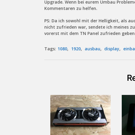
Upgrade. Wenn bei eurem Umbau Probleme a
Kommentaren zu helfen.
PS: Da ich sowohl mit der Helligkeit, als 
nicht zufrieden war, sendete ich meines z
vorerst mit dem TN Panel zufrieden gebe
Tags:
1080
,
1920
,
ausbau
,
display
,
einb
Re