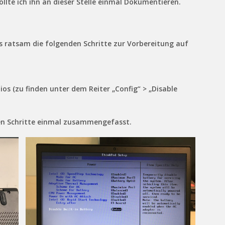
llte ich ihn an dieser Stelle einmal Dokumentieren.
s ratsam die folgenden Schritte zur Vorbereitung auf
ios (zu finden unter dem Reiter „Config“ > „Disable
den Schritte einmal zusammengefasst.