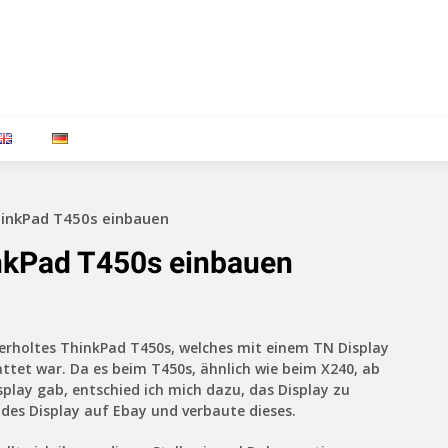
hinkPad T450s einbauen
inkPad T450s einbauen
berholtes ThinkPad T450s, welches mit einem TN Display
ttet war. Da es beim T450s, ähnlich wie beim X240, ab
play gab, entschied ich mich dazu, das Display zu
ndes Display auf Ebay und verbaute dieses.