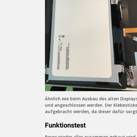
Ähnlich wie beim Ausbau des alten Display
und angeschlossen werden. Der Klebesticke
aufgebracht werden, da dieser dafür sorgt,
Funktionstest
Bevor wieder alles zusammen gebaut wird,