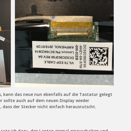
s, kann das neue nun ebenfalls auf die Tastatur gelegt
r sollte auch auf dem neuen Display wieder
 dass der Stecker nicht einfach herausrutscht.
 rate ich dazu, den Laptop einmal einzuschalten und