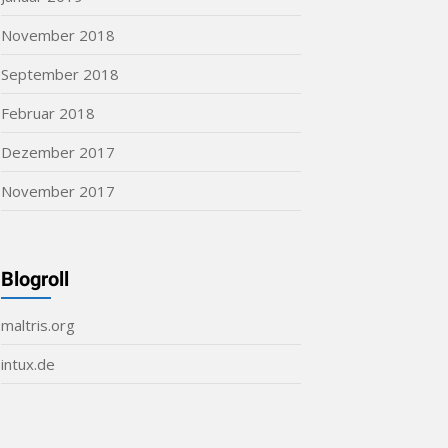
November 2018
September 2018
Februar 2018
Dezember 2017
November 2017
Blogroll
maltris.org
intux.de