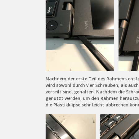
Nachdem der erste Teil des Rahmens entfe
wird sowohl durch vier Schrauben, als auc
verteilt sind, gehalten. Nachdem die Schr
genutzt werden, um den Rahmen herauszuheb
die Plastikklipse sehr leicht abbrechen kön