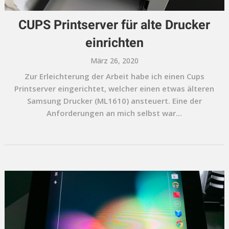
CUPS Printserver für alte Drucker
einrichten
März 26, 2020
Zur Erleichterung der Arbeit habe ich einen Cups
Printserver eingerichtet, welcher einen etwas älteren
Samsung Drucker (ML1610) ansteuert. Eine der
Anforderungen an mich selbst war...