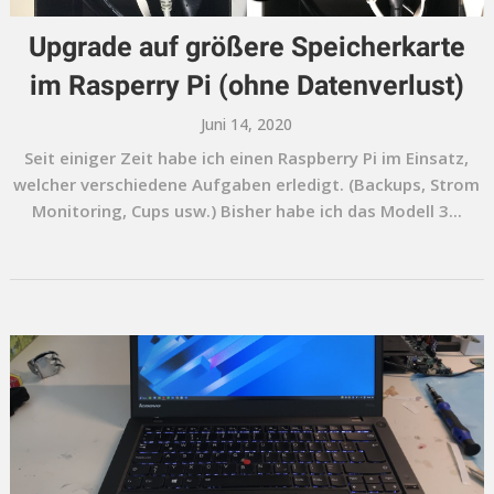
Upgrade auf größere Speicherkarte
im Rasperry Pi (ohne Datenverlust)
Juni 14, 2020
Seit einiger Zeit habe ich einen Raspberry Pi im Einsatz,
welcher verschiedene Aufgaben erledigt. (Backups, Strom
Monitoring, Cups usw.) Bisher habe ich das Modell 3...