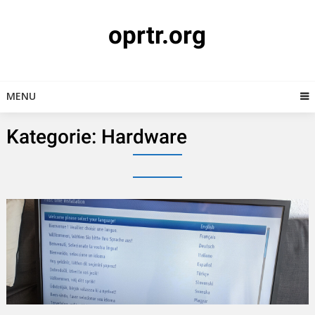
Skip
to
oprtr.org
content
MENU
Kategorie:
Hardware