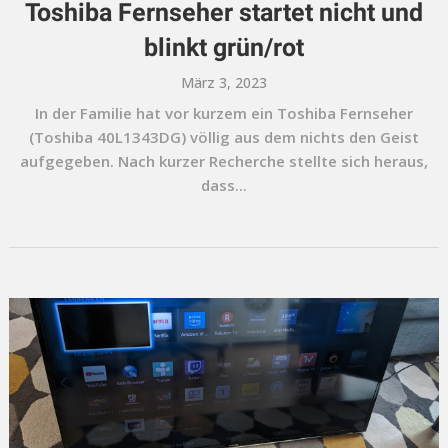
Toshiba Fernseher startet nicht und
blinkt grün/rot
März 3, 2023
In der Familie hat vor kurzem ein Toshiba Fernseher
(Toshiba 40L1343DG) völlig aus dem nichts den Geist
aufgegeben. Nach kurzer Recherche stellte sich heraus,
dass...