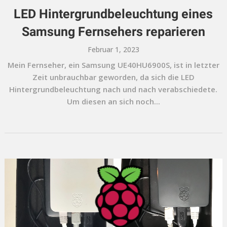
LED Hintergrundbeleuchtung eines
Samsung Fernsehers reparieren
Februar 1, 2023
Mein Fernseher, ein Samsung UE40HU6900S, ist in letzter
Zeit unbrauchbar geworden, da sich die LED
Hintergrundbeleuchtung nach und nach verabschiedete.
Um diesen an sich noch...