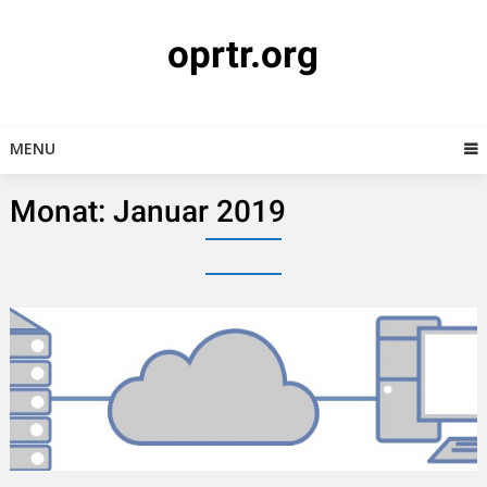
Skip
to
oprtr.org
content
MENU
Monat:
Januar 2019