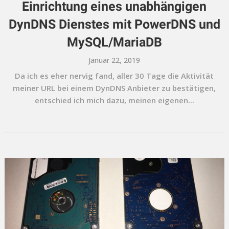
Einrichtung eines unabhängigen
DynDNS Dienstes mit PowerDNS und
MySQL/MariaDB
Januar 22, 2019
Da ich es eher nervig fand, aller 30 Tage die Aktivität
meiner URL bei einem DynDNS Anbieter zu bestätigen,
entschied ich mich dazu, meinen eigenen...