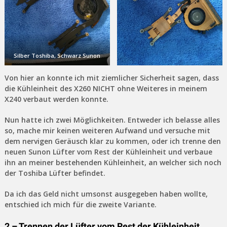
Silber Toshiba, Schwarz Sunon
Von hier an konnte ich mit ziemlicher Sicherheit sagen, dass
die Kühleinheit des X260 NICHT ohne Weiteres in meinem
X240 verbaut werden konnte.
Nun hatte ich zwei Möglichkeiten. Entweder ich belasse alles
so, mache mir keinen weiteren Aufwand und versuche mit
dem nervigen Geräusch klar zu kommen, oder ich trenne den
neuen Sunon Lüfter vom Rest der Kühleinheit und verbaue
ihn an meiner bestehenden Kühleinheit, an welcher sich noch
der Toshiba Lüfter befindet.
Da ich das Geld nicht umsonst ausgegeben haben wollte,
entschied ich mich für die zweite Variante.
2 – Trennen der Lüfter vom Rest der Kühleinheit