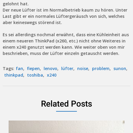
gelohnt hat.
Der neue Lüfter ist im Normalbetrieb kaum zu hören. Unter
Last gibt er ein normales Lüftergeräusch von sich, welches
aber keineswegs störend ist.
Es sei allerdings nochmal erwähnt, dass eine Kühleinheit aus
einem neueren ThinkPad (x260, etc.) nicht ohne Weiteres in
einem x240 genutzt werden kann. Wie weiter oben von mir
beschrieben, muss der Lüfter einzeln getauscht werden.
Tags:
fan
,
fiepen
,
lenovo
,
lüfter
,
noise
,
problem
,
sunon
,
thinkpad
,
toshiba
,
x240
Related Posts