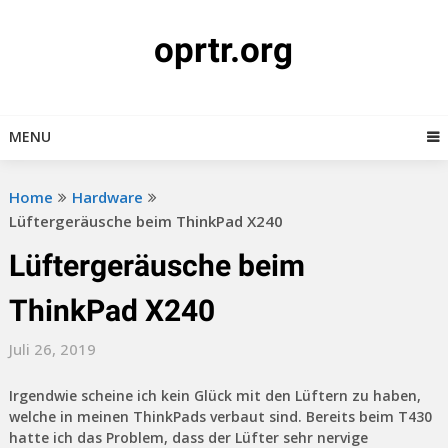
Skip
to
oprtr.org
content
MENU
Home
Hardware
Lüftergeräusche beim ThinkPad X240
Lüftergeräusche beim
ThinkPad X240
Juli 26, 2019
Irgendwie scheine ich kein Glück mit den Lüftern zu haben,
welche in meinen ThinkPads verbaut sind. Bereits beim T430
hatte ich das Problem, dass der Lüfter sehr nervige