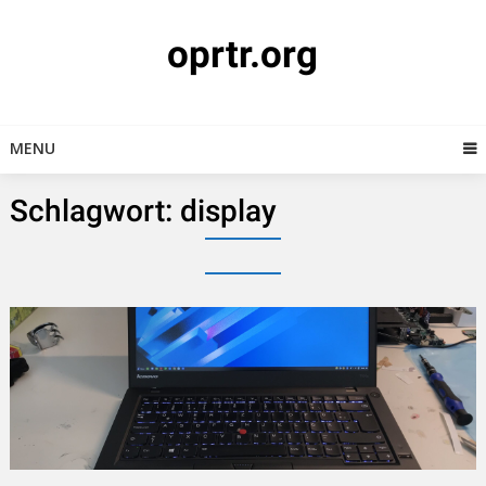
Skip
to
oprtr.org
content
MENU
Schlagwort:
display