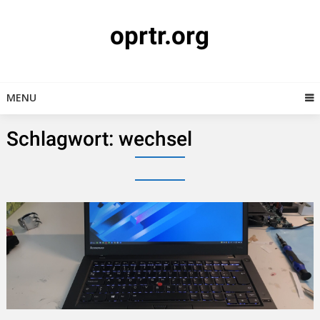
Skip
to
oprtr.org
content
MENU
Schlagwort:
wechsel