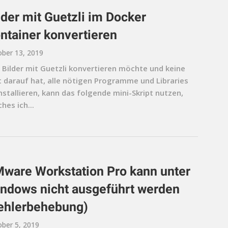
lder mit Guetzli im Docker
ntainer konvertieren
ber 13, 2019
 Bilder mit Guetzli konvertieren möchte und keine
t darauf hat, alle nötigen Programme und Libraries
nstallieren, kann das folgende mini-Skript nutzen,
hes ich...
ware Workstation Pro kann unter
ndows nicht ausgeführt werden
ehlerbehebung)
ber 5, 2019