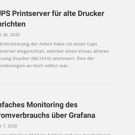
PS Printserver für alte Drucker
nrichten
 26, 2020
Erleichterung der Arbeit habe ich einen Cups
ntserver eingerichtet, welcher einen etwas älteren
sung Drucker (ML1610) ansteuert. Eine der
orderungen an mich selbst war...
nfaches Monitoring des
romverbrauchs über Grafana
 7, 2020