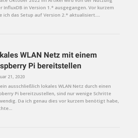
ate Oktober 2022 Im Artikel wird von der Nutzung
er InfluxDB in Version 1.* ausgegangen. Vor kurzem
 ich das Setup auf Version 2.* aktualisiert....
kales WLAN Netz mit einem
spberry Pi bereitstellen
uar 21, 2020
ein ausschließlich lokales WLAN Netz durch einen
berry Pi bereitzustellen, sind nur wenige Schritte
wendig. Da ich genau dies vor kurzem benötigt habe,
hte...