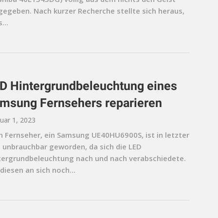
gegeben. Nach kurzer Recherche stellte sich heraus,
...
D Hintergrundbeleuchtung eines
msung Fernsehers reparieren
uar 1, 2023
n Fernseher, ein Samsung UE40HU6900S, ist in letzter
t unbrauchbar geworden, da sich die LED
tergrundbeleuchtung nach und nach verabschiedete.
iesen an sich noch...