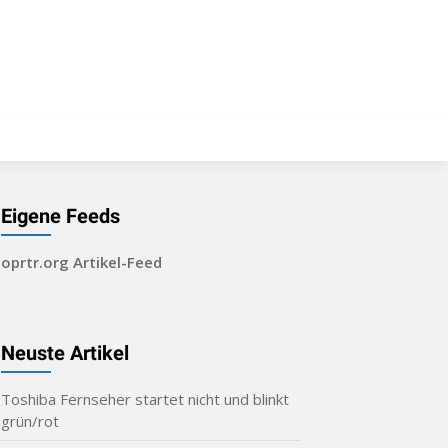
Eigene Feeds
oprtr.org Artikel-Feed
Neuste Artikel
Toshiba Fernseher startet nicht und blinkt
grün/rot