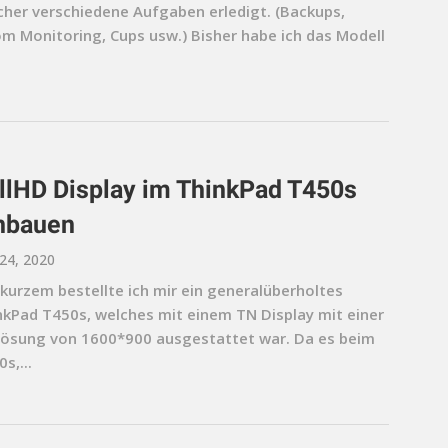
cher verschiedene Aufgaben erledigt. (Backups,
om Monitoring, Cups usw.) Bisher habe ich das Modell
llHD Display im ThinkPad T450s
nbauen
24, 2020
 kurzem bestellte ich mir ein generalüberholtes
nkPad T450s, welches mit einem TN Display mit einer
lösung von 1600*900 ausgestattet war. Da es beim
s,...