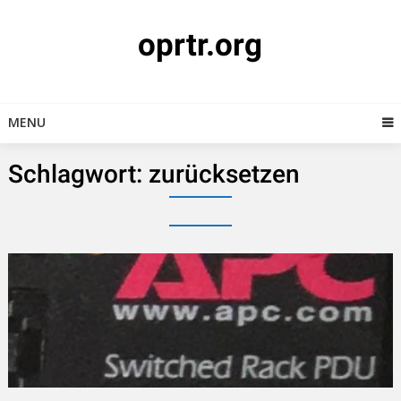
Skip
to
oprtr.org
content
MENU
Schlagwort:
zurücksetzen