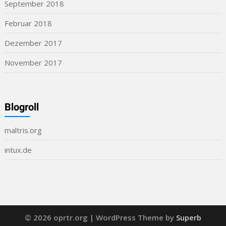
September 2018
Februar 2018
Dezember 2017
November 2017
Blogroll
maltris.org
intux.de
© 2026 oprtr.org
| WordPress Theme by
Superb