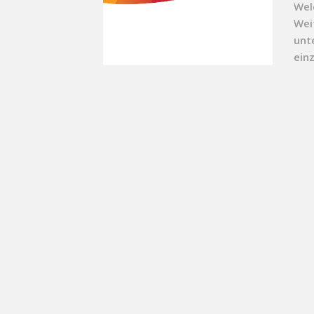
Wel
Wei
unt
einz