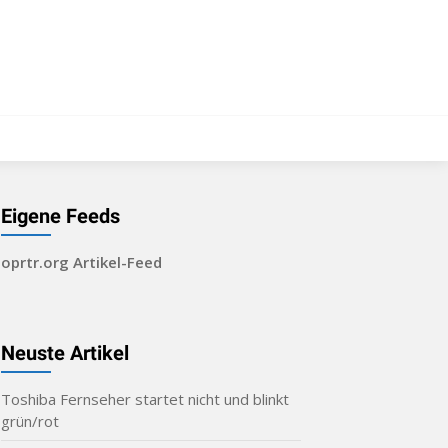
Eigene Feeds
oprtr.org Artikel-Feed
Neuste Artikel
Toshiba Fernseher startet nicht und blinkt
grün/rot