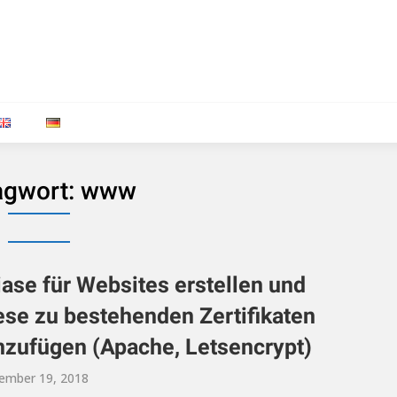
agwort:
www
iase für Websites erstellen und
ese zu bestehenden Zertifikaten
nzufügen (Apache, Letsencrypt)
ember 19, 2018