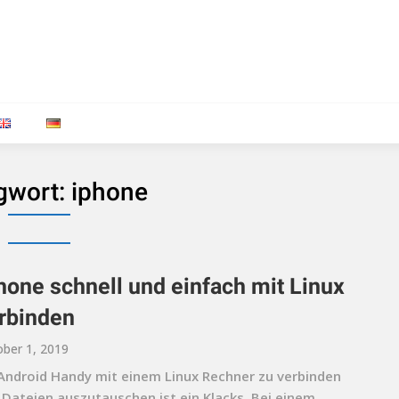
gwort:
iphone
hone schnell und einfach mit Linux
rbinden
ber 1, 2019
 Android Handy mit einem Linux Rechner zu verbinden
 Dateien auszutauschen ist ein Klacks. Bei einem