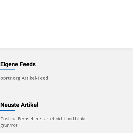
Eigene Feeds
oprtr.org Artikel-Feed
Neuste Artikel
Toshiba Fernseher startet nicht und blinkt
grün/rot