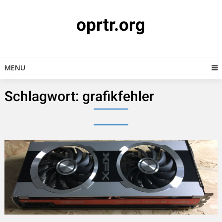
Skip
to
oprtr.org
content
MENU
Schlagwort:
grafikfehler