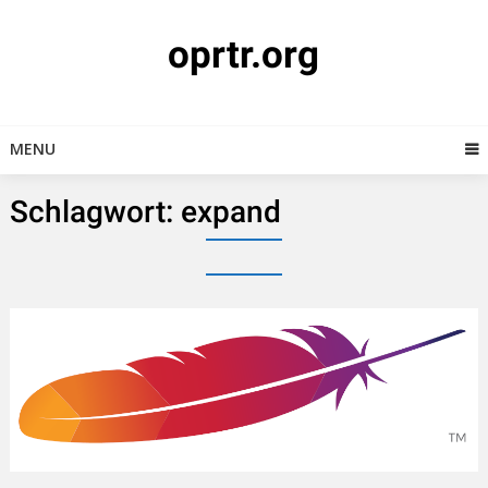
Skip
to
oprtr.org
content
MENU
Schlagwort:
expand