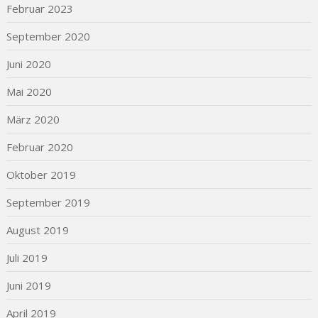
Februar 2023
September 2020
Juni 2020
Mai 2020
März 2020
Februar 2020
Oktober 2019
September 2019
August 2019
Juli 2019
Juni 2019
April 2019