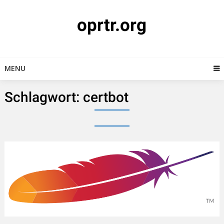
Skip
to
oprtr.org
content
MENU
Schlagwort:
certbot