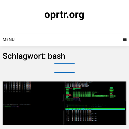
Skip
to
oprtr.org
content
MENU
Schlagwort:
bash