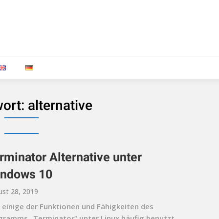
ort:
alternative
rminator Alternative unter
ndows 10
st 28, 2019
 einige der Funktionen und Fähigkeiten des
gramms „Terminator“ unter Linux häufig benutzt,