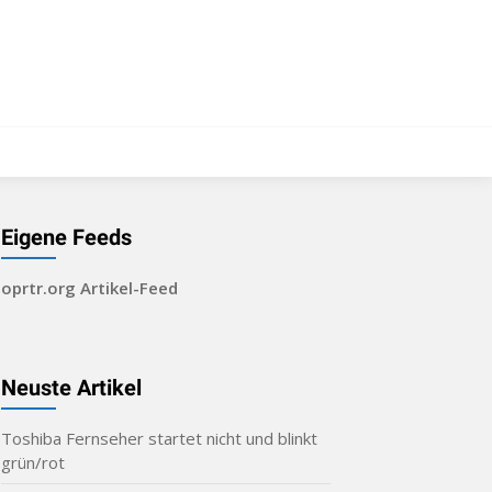
Eigene Feeds
oprtr.org Artikel-Feed
Neuste Artikel
Toshiba Fernseher startet nicht und blinkt
grün/rot