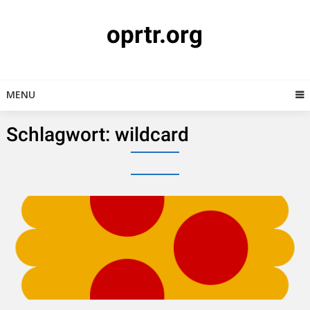
Skip
to
oprtr.org
content
MENU
Schlagwort:
wildcard