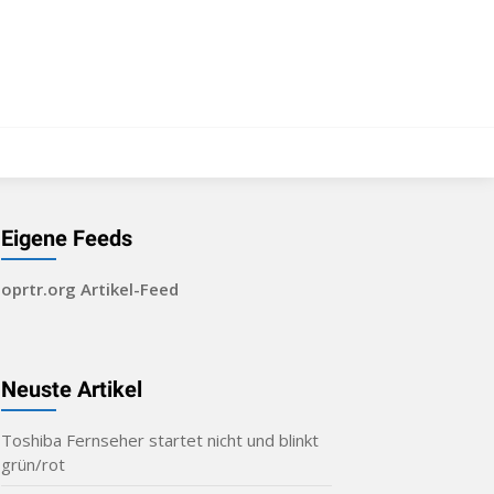
Eigene Feeds
oprtr.org Artikel-Feed
Neuste Artikel
Toshiba Fernseher startet nicht und blinkt
grün/rot