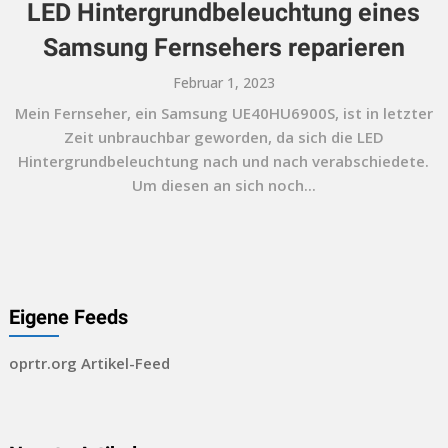
LED Hintergrundbeleuchtung eines
Samsung Fernsehers reparieren
Februar 1, 2023
Mein Fernseher, ein Samsung UE40HU6900S, ist in letzter
Zeit unbrauchbar geworden, da sich die LED
Hintergrundbeleuchtung nach und nach verabschiedete.
Um diesen an sich noch...
Eigene Feeds
oprtr.org Artikel-Feed