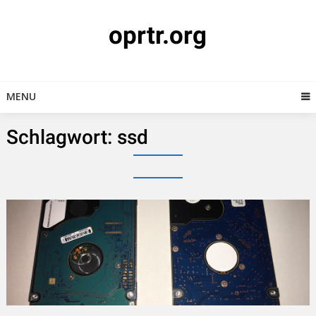
Skip
to
oprtr.org
content
MENU
Schlagwort:
ssd