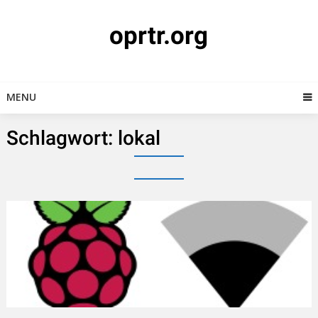
Skip
to
oprtr.org
content
MENU
Schlagwort:
lokal