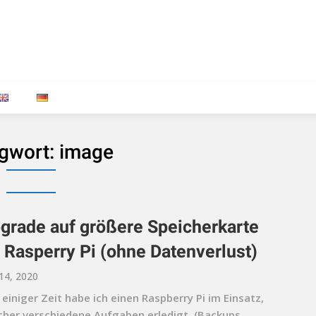
gwort:
image
grade auf größere Speicherkarte
 Rasperry Pi (ohne Datenverlust)
 14, 2020
 einiger Zeit habe ich einen Raspberry Pi im Einsatz,
cher verschiedene Aufgaben erledigt. (Backups,