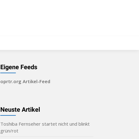
Eigene Feeds
oprtr.org Artikel-Feed
Neuste Artikel
Toshiba Fernseher startet nicht und blinkt
grün/rot