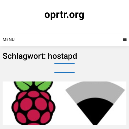
Skip
to
oprtr.org
content
MENU
Schlagwort:
hostapd