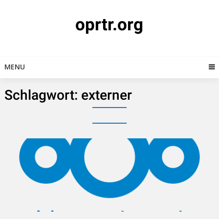
Skip
to
oprtr.org
content
MENU
Schlagwort:
externer