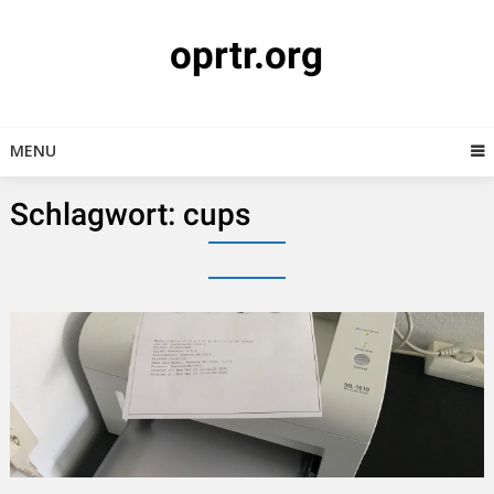
Skip
to
oprtr.org
content
MENU
Schlagwort:
cups