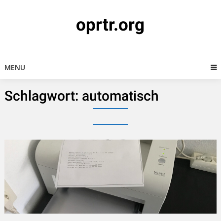
Skip
to
oprtr.org
content
MENU
Schlagwort:
automatisch