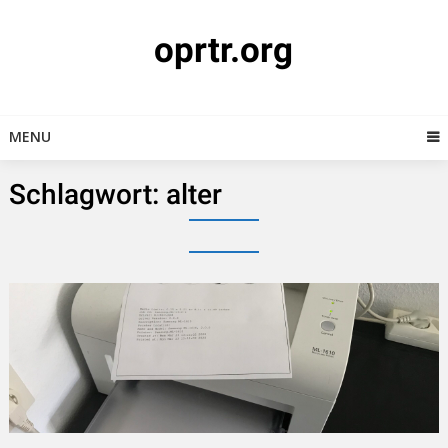
Skip
to
oprtr.org
content
MENU
Schlagwort:
alter