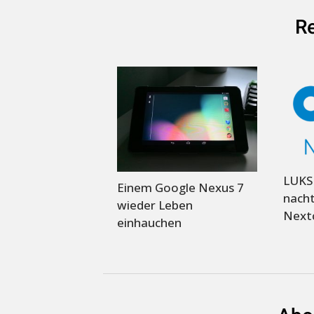
Re
LUKS 
Einem Google Nexus 7
nacht
wieder Leben
Next
einhauchen