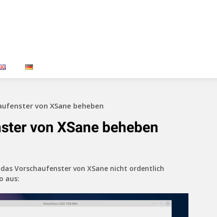
haufenster von XSane beheben
nster von XSane beheben
ss das Vorschaufenster von XSane nicht ordentlich
o aus: