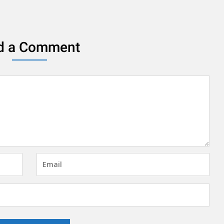
d a Comment