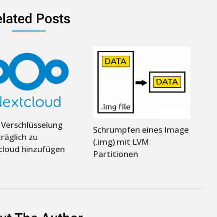
lated Posts
Verschlüsselung
Schrumpfen eines Image
räglich zu
(.img) mit LVM
cloud hinzufügen
Partitionen