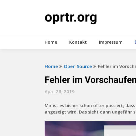
Skip
to
oprtr.org
content
Home
Kontakt
Impressum
Home
Open Source
Fehler im Vorsc
Fehler im Vorschaufe
April 28, 2019
Mir ist es bisher schon öfter passiert, da
angezeigt wird. Das sieht dann ungefähr s