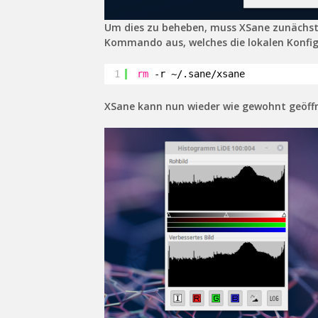
Um dies zu beheben, muss XSane zunächst
Kommando aus, welches die lokalen Konfig
1
rm
-r ~/.sane
/xsane
XSane kann nun wieder wie gewohnt geöff