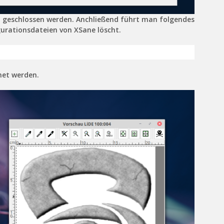
 geschlossen werden. Anchließend führt man folgendes
urationsdateien von XSane löscht.
net werden.