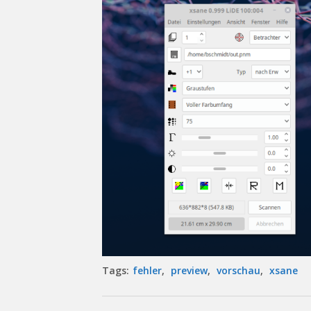
Tags:
fehler
,
preview
,
vorschau
,
xsane