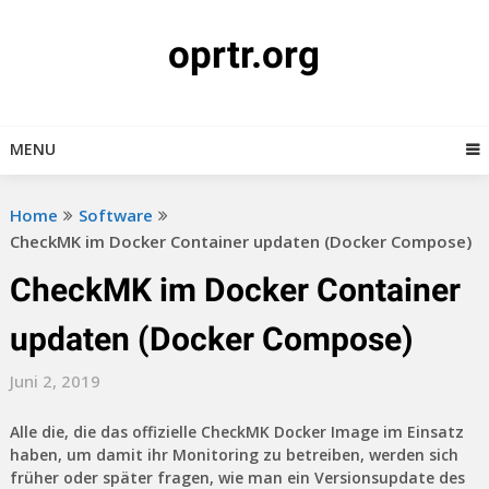
Skip
to
oprtr.org
content
MENU
Home
Software
CheckMK im Docker Container updaten (Docker Compose)
CheckMK im Docker Container
updaten (Docker Compose)
Juni 2, 2019
Alle die, die das offizielle CheckMK Docker Image im Einsatz
haben, um damit ihr Monitoring zu betreiben, werden sich
früher oder später fragen, wie man ein Versionsupdate des