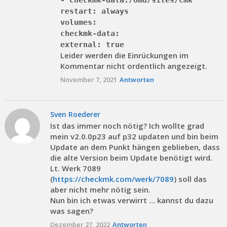
restart: always
volumes:
checkmk-data:
external: true
Leider werden die Einrückungen im
Kommentar nicht ordentlich angezeigt.
November 7, 2021
Antworten
Sven Roederer
Ist das immer noch nötig? Ich wollte grad
mein v2.0.0p23 auf p32 updaten und bin beim
Update an dem Punkt hängen geblieben, dass
die alte Version beim Update benötigt wird.
Lt. Werk 7089
(
https://checkmk.com/werk/7089
) soll das
aber nicht mehr nötig sein.
Nun bin ich etwas verwirrt … kannst du dazu
was sagen?
Dezember 27, 2022
Antworten