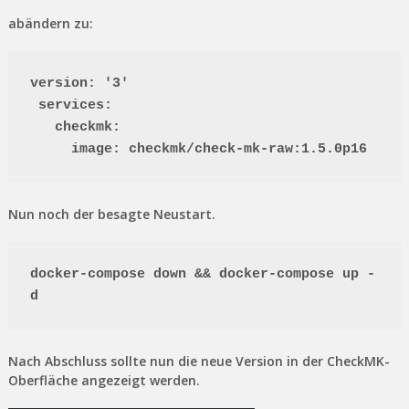
abändern zu:
version: '3'

 services:

   checkmk:

     image: checkmk/check-mk-raw:1.5.0p16
Nun noch der besagte Neustart.
docker-compose down && docker-compose up -
d
Nach Abschluss sollte nun die neue Version in der CheckMK-
Oberfläche angezeigt werden.