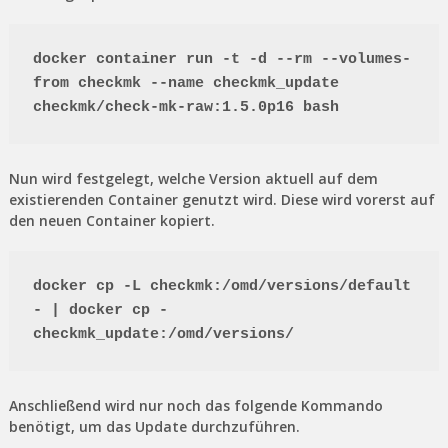
docker container run -t -d --rm --volumes-
from checkmk --name checkmk_update 
checkmk/check-mk-raw:1.5.0p16 bash
Nun wird festgelegt, welche Version aktuell auf dem
existierenden Container genutzt wird. Diese wird vorerst auf
den neuen Container kopiert.
docker cp -L checkmk:/omd/versions/default 
- | docker cp - 
checkmk_update:/omd/versions/
Anschließend wird nur noch das folgende Kommando
benötigt, um das Update durchzuführen.