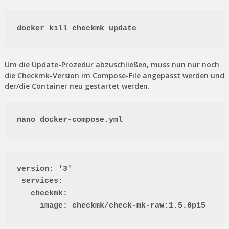
docker kill checkmk_update
Um die Update-Prozedur abzuschließen, muss nun nur noch
die Checkmk-Version im Compose-File angepasst werden und
der/die Container neu gestartet werden.
nano docker-compose.yml
version: '3'

 services:

   checkmk:

     image: checkmk/check-mk-raw:1.5.0p15