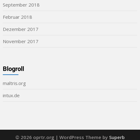
September 2018
Februar 2018
Dezember 2017
November 2017
Blogroll
maltris.org
intux.de
© 2026 oprtr.org
| WordPress Theme by
Superb